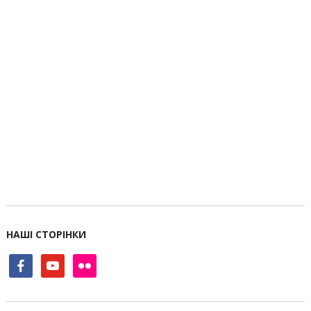
НАШІ СТОРІНКИ
facebook
youtube
flickr