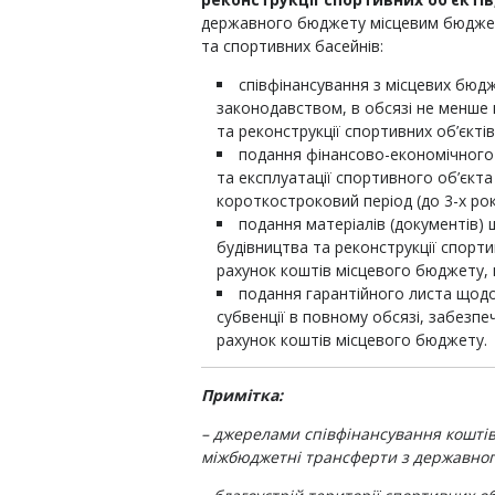
державного бюджету місцевим бюджет
та спортивних басейнів:
співфінансування з місцевих бюд
законодавством, в обсязі не менше 
та реконструкції спортивних об’єктів
подання фінансово-економічного
та експлуатації спортивного об’єкт
короткостроковий період (до 3-х рокі
подання матеріалів (документів)
будівництва та реконструкції спорти
рахунок коштів місцевого бюджету,
подання гарантійного листа щодо
субвенції в повному обсязі, забезпе
рахунок коштів місцевого бюджету.
Примітка:
– джерелами співфінансування коштів
міжбюджетні трансферти з державно