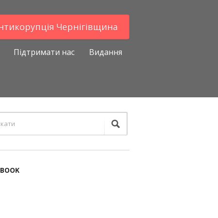
Антикорупцiя Чернігівщина
Підтримати нас
Видання
EBOOK