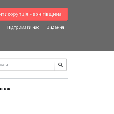
Антикорупцiя Чернігівщина
Підтримати нас
Видання
EBOOK