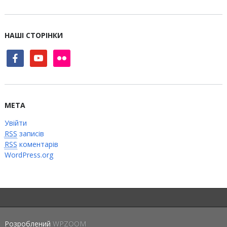
НАШІ СТОРІНКИ
facebook
youtube
flickr
МЕТА
Увійти
RSS
записів
RSS
коментарів
WordPress.org
Розроблений
WPZOOM