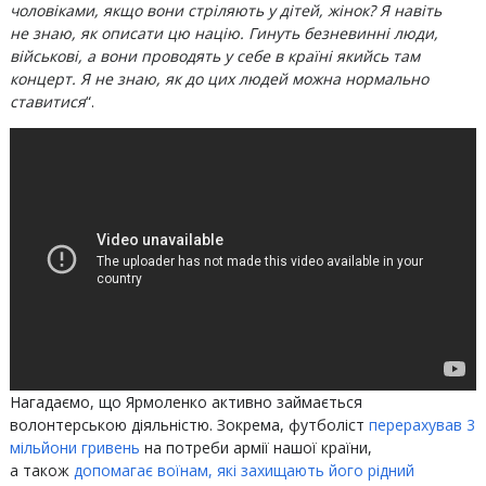
чоловіками, якщо вони стріляють у дітей, жінок? Я навіть
не знаю, як описати цю націю. Гинуть безневинні люди,
військові, а вони проводять у себе в країні якийсь там
концерт. Я не знаю, як до цих людей можна нормально
ставитися
“.
Нагадаємо, що Ярмоленко активно займається
волонтерською діяльністю. Зокрема, футболіст
перерахував 3
мільйони гривень
на потреби армії нашої країни,
а також
допомагає воїнам, які захищають його рідний