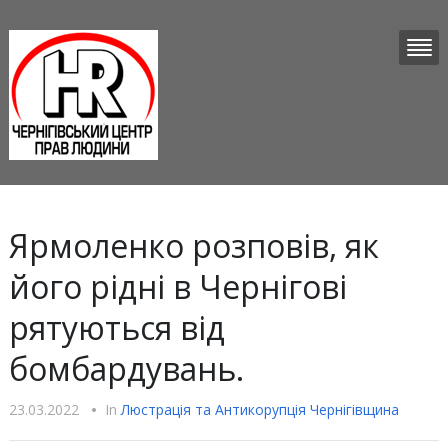
Ярмоленко розповів, як
його рідні в Чернігові
рятуються від
бомбардувань.
23.03.2022
•
In
Люстрацiя та Антикорупцiя Чернігівщина