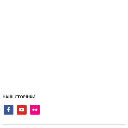
НАШІ СТОРІНКИ
facebook
youtube
flickr