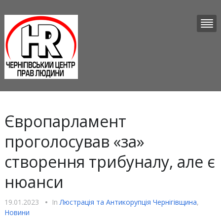
Європарламент
проголосував «за»
створення трибуналу, але є
нюанси
19.01.2023
•
In
Люстрацiя та Антикорупцiя Чернігівщина
,
Новини