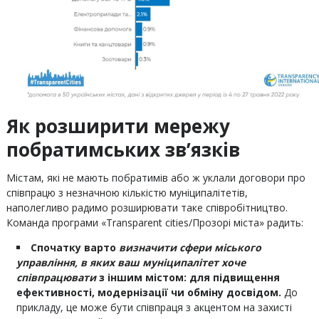
Як розширити мережу
побратимських зв’язків
Містам, які не мають побратимів або ж уклали договори про
співпрацю з незначною кількістю муніципалітетів,
наполегливо радимо розширювати таке співробітництво.
Команда програми «Transparent cities/Прозорі міста» радить:
Спочатку варто
визначити сфери міського
управління, в яких ваш муніципалітет хоче
співпрацювати
з іншим містом: для підвищення
ефективності, модернізації чи обміну досвідом.
До
прикладу, це може бути співпраця з акцентом на захисті