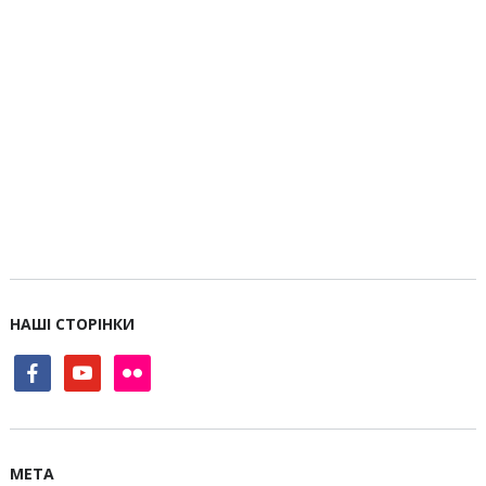
НАШІ СТОРІНКИ
facebook
youtube
flickr
МЕТА