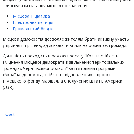
і вирішувати питання місцевого значення.
Місцева ініціатива
Електронна петиція
Громадський бюджет
Місцева демократія дозволяє жителям брати активну участь
у прийнятті рішень, здійснювати вплив на розвиток громади.
Діяльність проходить в рамках проєкту “Краща стійкість і
зміцнення місцевої демократії в звільнених територіальних
громадах Чернігівської області” за підтримки програми
«Україна: допомога, стійкість, відновлення» – проєкт
Німецького фонду Маршалла Сполучених Штатів Америки
(U3R).
Tweet