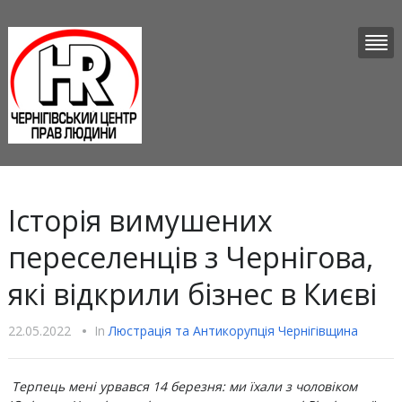
Історія вимушених
переселенців з Чернігова,
які відкрили бізнес в Києві
22.05.2022
•
In
Люстрацiя та Антикорупцiя Чернігівщина
Терпець мені урвався 14 березня: ми їхали з чоловіком