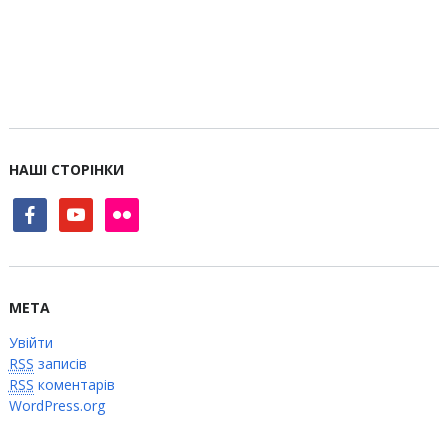
НАШІ СТОРІНКИ
facebook
youtube
flickr
МЕТА
Увійти
RSS
записів
RSS
коментарів
WordPress.org