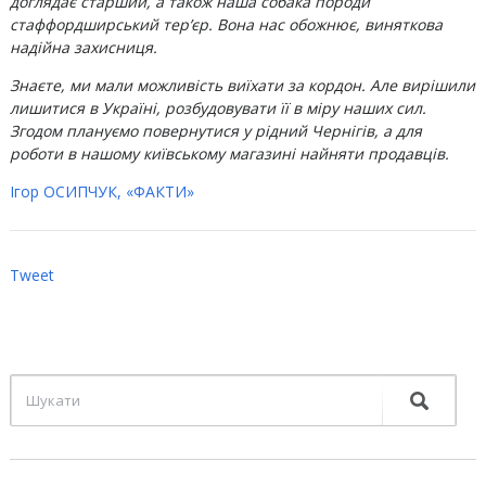
доглядає старший, а також наша собака породи
стаффордширський тер’єр. Вона нас обожнює, виняткова
надійна захисниця.
Знаєте, ми мали можливість виїхати за кордон. Але вирішили
лишитися в Україні, розбудовувати її в міру наших сил.
Згодом плануємо повернутися у рідний Чернігів, а для
роботи в нашому київському магазині найняти продавців.
Ігор ОСИПЧУК, «ФАКТИ»
Tweet