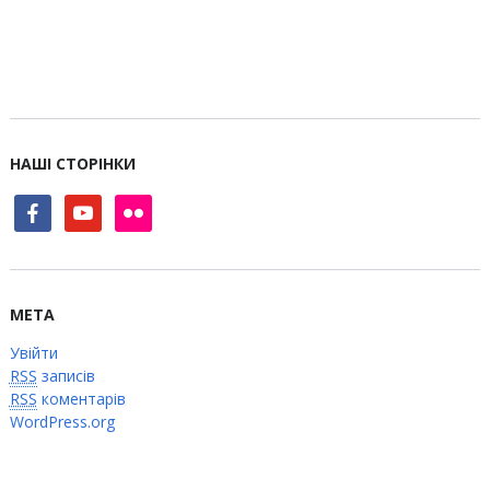
НАШІ СТОРІНКИ
facebook
youtube
flickr
МЕТА
Увійти
RSS
записів
RSS
коментарів
WordPress.org