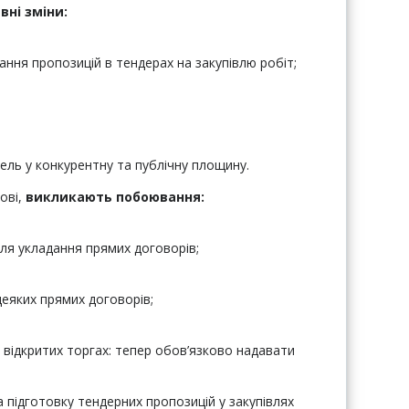
вні зміни
:
ання пропозицій в тендерах на закупівлю робіт;
ель у конкурентну та публічну площину.
ові,
викликають побоювання:
ля укладання прямих договорів;
деяких прямих договорів;
 відкритих торгах: тепер обов’язково надавати
 підготовку тендерних пропозицій у закупівлях