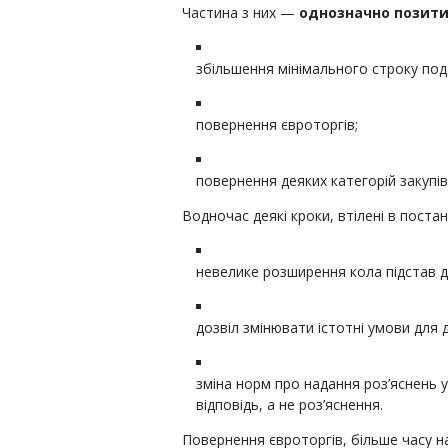
Частина з них —
однозначно позити
збільшення мінімального строку под
повернення євроторгів;
повернення деяких категорій закупів
Водночас деякі кроки, втілені в постан
невелике розширення кола підстав д
дозвіл змінювати істотні умови для 
зміна норм про надання роз’яснень у
відповідь, а не роз’яснення.
Повернення євроторгів, більше часу на