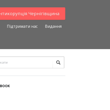
Антикорупцiя Чернігівщина
Підтримати нас
Видання
EBOOK