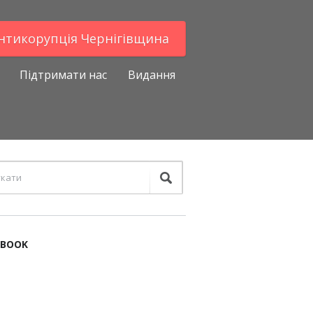
Антикорупцiя Чернігівщина
Підтримати нас
Видання
EBOOK