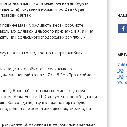
шої консолідації, коли земельні наділи будуть
ьше 2 га), існування норми «про 2 га» буде
правових актах.
НАШ
и повинні мати можливість вести особисте
face
мельних ділянках цільового призначення, а й на
навіть на несільськогосподарських землях», –
можуть вести господарство на присадибних
МЕТ
Увій
 для ведення особистого селянського
RSS
з
я», яка передбачена ч. 7 ст. 5 ЗУ «Про особисте
RSS
к
Word
шення у боротьбі із «шахматками» – зауважує
відносин Алла Неште. Цей документ про об’єднання
іїв. Консолідація, яку вже давно варто було
 подрібненістю земельних ділянок, «коли одна
бґрунтоване обмеження і воно звичайно заважає