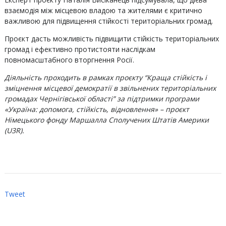
взаємодія між місцевою владою та жителями є критично
важливою для підвищення стійкості територіальних громад.
Проєкт дасть можливість підвищити стійкість територіальних
громад і ефективно протистояти наслідкам
повномасштабного вторгнення Росії.
Діяльність проходить в рамках проєкту “Краща стійкість і
зміцнення місцевої демократії в звільнених територіальних
громадах Чернігівської області” за підтримки програми
«Україна: допомога, стійкість, відновлення» – проєкт
Німецького фонду Маршалла Сполучених Штатів Америки
(
U3
R).
Tweet