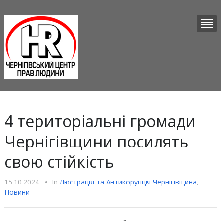
4 територіальні громади
Чернігівщини посилять
свою стійкість
15.10.2024
•
In
Люстрацiя та Антикорупцiя Чернігівщина
,
Новини