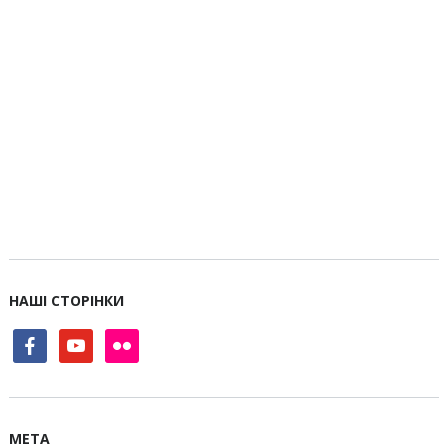
НАШІ СТОРІНКИ
facebook
youtube
flickr
МЕТА