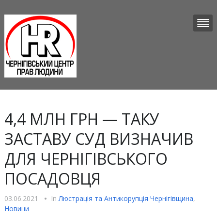
4,4 МЛН ГРН — ТАКУ
ЗАСТАВУ СУД ВИЗНАЧИВ
ДЛЯ ЧЕРНІГІВСЬКОГО
ПОСАДОВЦЯ
03.06.2021
•
In
Люстрацiя та Антикорупцiя Чернігівщина
,
Новини