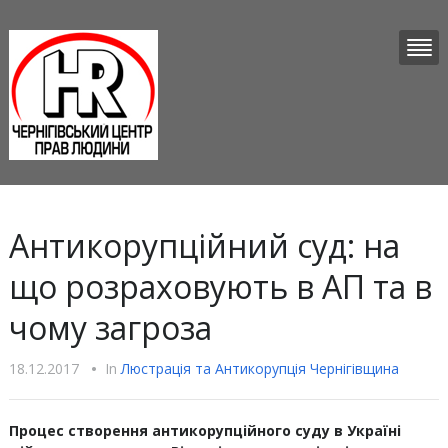
Антикорупційний суд: на
що розраховують в АП та в
чому загроза
18.12.2017
•
In
Люстрацiя та Антикорупцiя Чернігівщина
Процес створення антикорупційного суду в Україні