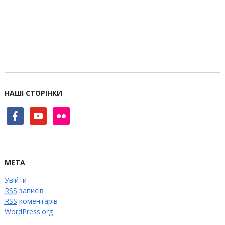
НАШІ СТОРІНКИ
facebook
youtube
flickr
МЕТА
Увійти
RSS
записів
RSS
коментарів
WordPress.org