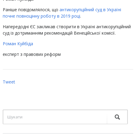
Раніше повідомлялося, що
антикорупційний суд в Україні
почне повноцінну роботу в 2019 році
.
Напередодні ЄС закликав створити в Україні антикорупційний
суд із дотриманням рекомендацій Венеційської комісії.
Роман Куйбіда
експерт з правових реформ
Tweet