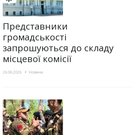
Представники
громадськості
запрошуються до складу
місцевої комісії
•
26.06.2026
Новини