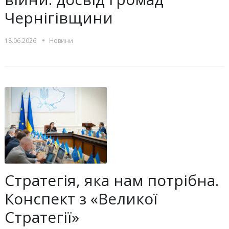
Чернігівщини
•
18.06.2026
Новини
Стратегія, яка нам потрібна.
Конспект з «Великої
Стратегії»