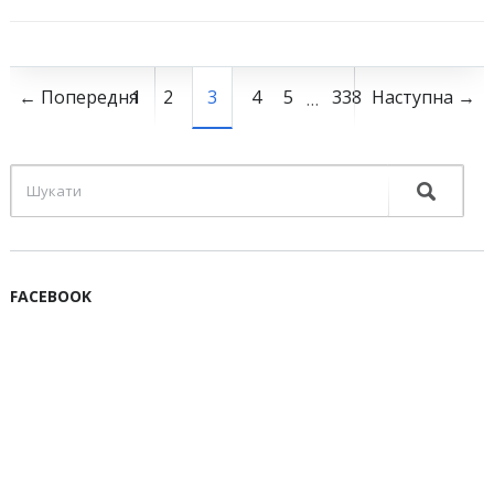
← Попередня
1
2
3
4
5
338
Наступна →
…
FACEBOOK