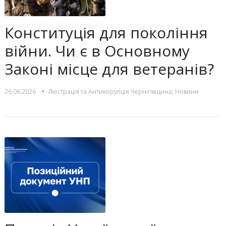
Конституція для покоління
війни. Чи є в Основному
Законі місце для ветеранів?
•
26.06.2026
Люстрацiя та Антикорупцiя Чернігівщина
,
Новини