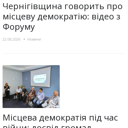
Чернігівщина говорить про
місцеву демократію: відео з
Форуму
•
22.06.2026
Новини
Місцева демократія під час
війни: досвід громад