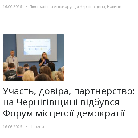
•
16.06.2026
Люстрацiя та Антикорупцiя Чернігівщина
,
Новини
Участь, довіра, партнерство:
на Чернігівщині відбувся
Форум місцевої демократії
•
16.06.2026
Новини