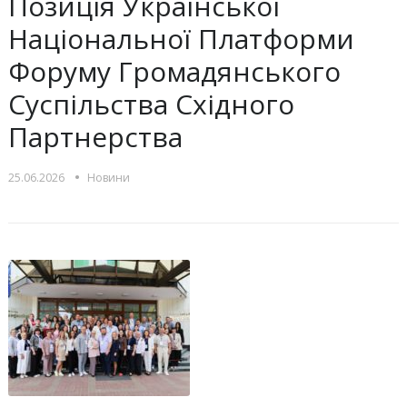
Позиція Української
Національної Платформи
Форуму Громадянського
Суспільства Східного
Партнерства
•
25.06.2026
Новини