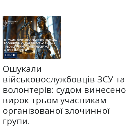
Ошукали
військовослужбовців ЗСУ та
волонтерів: судом винесено
вирок трьом учасникам
організованої злочинної
групи.