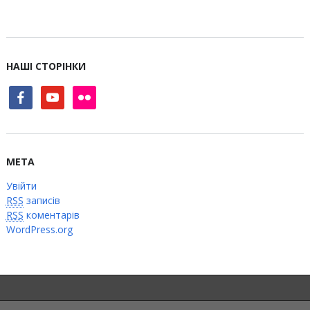
НАШІ СТОРІНКИ
facebook
youtube
flickr
МЕТА
Увійти
RSS
записів
RSS
коментарів
WordPress.org