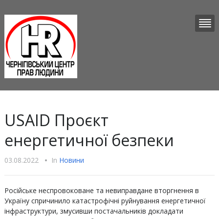
USAID Проєкт
енергетичної безпеки
03.08.2022
•
In
Новини
Російське неспровоковане та невиправдане вторгнення в
Україну спричинило катастрофічні руйнування енергетичної
інфраструктури, змусивши постачальників докладати