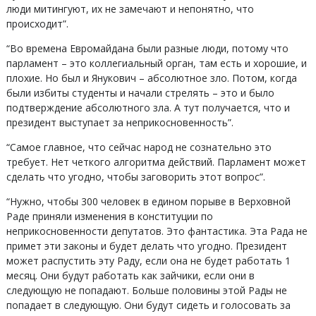
люди митингуют, их не замечают и непонятно, что
происходит”.
“Во времена Евромайдана были разные люди, потому что
парламент – это коллегиальный орган, там есть и хорошие, и
плохие. Но был и Янукович – абсолютное зло. Потом, когда
были избиты студенты и начали стрелять – это и было
подтверждение абсолютного зла. А тут получается, что и
президент выступает за неприкосновенность”.
“Самое главное, что сейчас народ не сознательно это
требует. Нет четкого алгоритма действий. Парламент может
сделать что угодно, чтобы заговорить этот вопрос”.
“Нужно, чтобы 300 человек в едином порыве в Верховной
Раде приняли изменения в конституции по
неприкосновенности депутатов. Это фантастика. Эта Рада не
примет эти законы и будет делать что угодно. Президент
может распустить эту Раду, если она не будет работать 1
месяц. Они будут работать как зайчики, если они в
следующую не попадают. Больше половины этой Рады не
попадает в следующую. Они будут сидеть и голосовать за