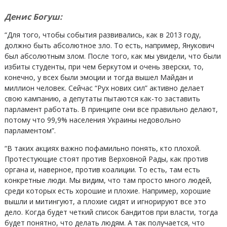
Денис Богуш:
“Для того, чтобы события развивались, как в 2013 году,
должно быть абсолютное зло. То есть, например, Янукович
был абсолютным злом. После того, как мы увидели, что были
избиты студенты, при чем беркутом и очень зверски, то,
конечно, у всех были эмоции и тогда вышел Майдан и
миллион человек. Сейчас “Рух нових сил” активно делает
свою кампанию, а депутаты пытаются как-то заставить
парламент работать. В принципе они все правильно делают,
потому что 99,9% населения Украины недовольно
парламентом”.
“В таких акциях важно пофамильно понять, кто плохой.
Протестующие стоят против Верховной Рады, как против
органа и, наверное, против коалиции. То есть, там есть
конкретные люди. Мы видим, что там просто много людей,
среди которых есть хорошие и плохие. Например, хорошие
вышли и митингуют, а плохие сидят и игнорируют все это
дело. Когда будет четкий список бандитов при власти, тогда
будет понятно, что делать людям. А так получается, что