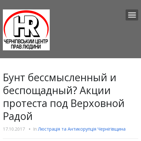
Бунт бессмысленный и
беспощадный? Акции
протеста под Верховной
Радой
17.10.2017
•
In
Люстрацiя та Антикорупцiя Чернігівщина