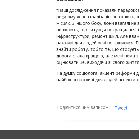
“Наші дослідження показали парадокса
реформу децентралізації і вважають, 
місцях. З іншого боку, вони взагалі не 
вважають, що ситуація покращилася, 
інфраструктури, ремонт шкіл. Але вва
важливі для людей речі погіршилися.
знайти роботу, тобто те, що стосуєт
дорога стала кращою, але мені нема з
оцінювати це, виходячи зі свого життя
На думку соціолога, акцент реформи д
найбільш важливі для людей аспекти ж
Поділитися цим записом
Tweet