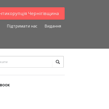
Антикорупцiя Чернігівщина
Підтримати нас
Видання
EBOOK