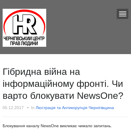
Гібридна війна на
інформаційному фронті. Чи
варто блокувати NewsOne?
05.12.2017
•
In
Люстрацiя та Антикорупцiя Чернігівщина
Блокування каналу NewsOne викликає чимало запитань.