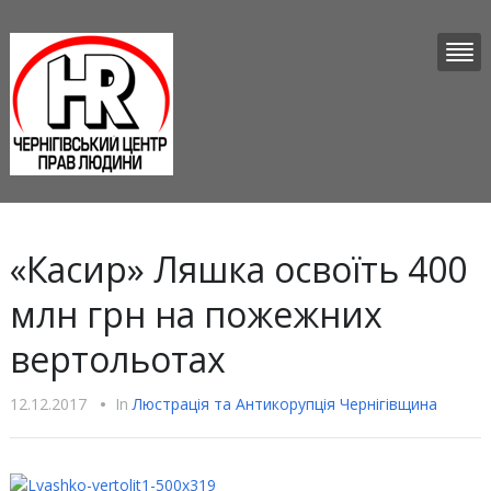
«Касир» Ляшка освоїть 400
млн грн на пожежних
вертольотах
12.12.2017
•
In
Люстрацiя та Антикорупцiя Чернігівщина