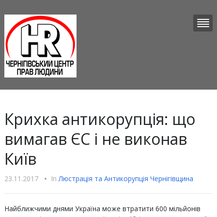
Крихка антикорупція: що
вимагав ЄС і не виконав
Київ
23.11.2017
•
In
Люстрацiя та Антикорупцiя Чернігівщина
Найближчими днями Україна може втратити 600 мільйонів