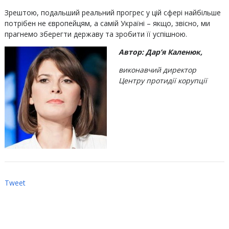
Зрештою, подальший реальний прогрес у цій сфері найбільше
потрібен не європейцям, а самій Україні – якщо, звісно, ми
прагнемо зберегти державу та зробити її успішною.
Автор: Дар’я Каленюк,
виконавчий директор
Центру протидії корупції
Tweet