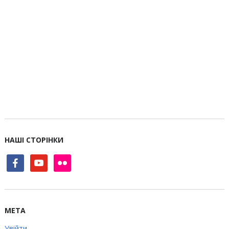
НАШІ СТОРІНКИ
facebook
youtube
flickr
МЕТА
Увійти