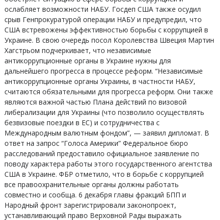
ослабляет возможности НАБУ. Госдеп США также осудил
срыв Генпрокуратурой операции НАБУ и предупредил, что
США встревожены эффективностью борьбы с коррупцией в
Украине. В свою очередь посол Королевства Швеция Мартин
Хагстрьом подчеркивает, что независимые
антикоррупционные органы в Украине нужны для
дальнейшего прогресса в процессе реформ. “Независимые
антикоррупционные органы Украины, в частности НАБУ,
считаются обязательными для прогресса реформ. Они также
являются важной частью Плана действий по визовой
либерализации для Украины (что позволило осуществлять
безвизовые поездки в ЕС) и сотрудничества с
Международным валютным фондом”, — заявил дипломат. В
ответ на запрос “Голоса Америки” Федеральное бюро
расследований предоставило официальное заявление по
поводу характера работы этого государственного агентства
США в Украине. ФБР отметило, что в борьбе с коррупцией
все правоохранительные органы должны работать
совместно и сообща. 6 декабря главы фракций БПП и
Народный фронт зарегистрировали законопроект,
устанавливающий право Верховной Рады выражать