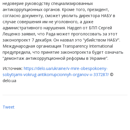
недоверие руководству специализированных
антикоррупционных органов. Кроме того, президент,
согласно документу, сможет уволить директора НАБУ в
случае совершения им не уголовного, а даже
административного нарушения. Нардеп от БПП Сергей
Лещенко заявил, что Рада может проголосовать за этот
законопроект 7 декабря. Он назвал это “убийством НАБУ”.
Международная организация Transparency International
предупредила, что принятие законопроекта будет означать
“демонтаж антикоррупционной реформы в Украине”.
Источник:
https://delo.ua/ukraine/v-mire-obespokoeny-
sobytijami-vokrug-antikorrupcionnyh-organov-v-337287/
©
delo.ua
Tweet