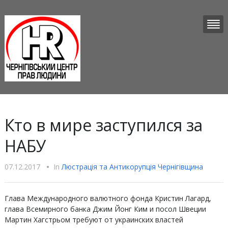
Кто в мире заступился за
НАБУ
07.12.2017
•
In
Люстрацiя та Антикорупцiя Чернігівщина
Глава Международного валютного фонда Кристин Лагард,
глава Всемирного банка Джим Йонг Ким и посол Швеции
Мартин Хагстрьом требуют от украинских властей