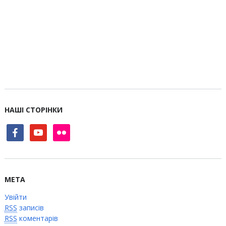
НАШІ СТОРІНКИ
facebook
youtube
flickr
МЕТА
Увійти
RSS
записів
RSS
коментарів