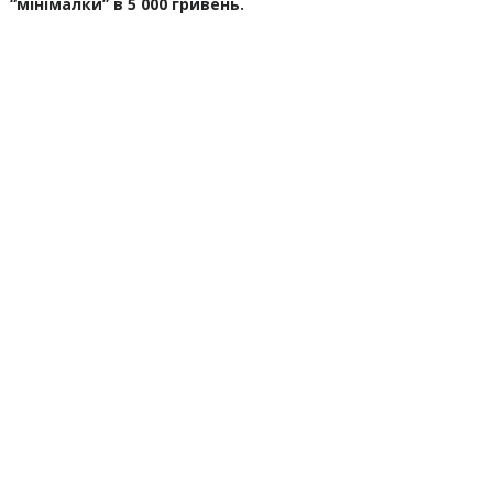
“мінімалки” в 5 000 гривень.