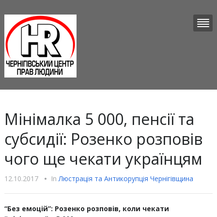
Мінімалка 5 000, пенсії та
субсидії: Розенко розповів
чого ще чекати українцям
12.10.2017
•
In
Люстрацiя та Антикорупцiя Чернігівщина
“Без емоцій”: Розенко розповів, коли чекати