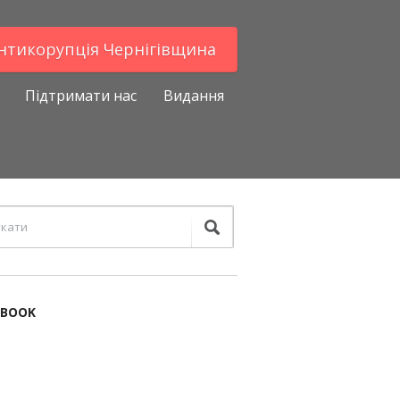
Антикорупцiя Чернігівщина
Підтримати нас
Видання
EBOOK