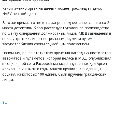
Какой именно орган на данный момент расследует дело,
НАБУ не сообщило.
В то же время, в ответе на запрос подчеркивается, что со 2
марта детективы бюро расследуют уголовное производство
по факту совершения должностным лицом МВД завладения в
пользу третьих лиц огнестрельным оружием путем
злоупотребления своим служебным положением.
Напомним, ранее статистику вручения наградных пистолетов,
автоматов и пулеметов, которая велась в МВД, опубликовал
в социальной сети Facebook министр внутренних дел Арсен
Аваков. За 2014-2016 годы Аваков вручил 1 322 единицы
оружия, из которых 100 единиц были вручены гражданским
лицам.
Tweet