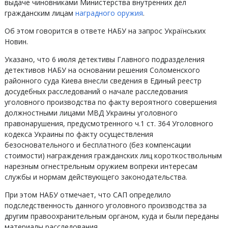
выдаче чиновниками Министерства внутренних дел
гражданским лицам
наградного оружия
.
Об этом говорится в ответе НАБУ на запрос Українських
Новин.
Указано, что 6 июля детективы Главного подразделения
детективов НАБУ на основании решения Соломенского
районного суда Киева внесли сведения в Единый реестр
досудебных расследований о начале расследования
уголовного производства по факту вероятного совершения
должностными лицами МВД Украины уголовного
правонарушения, предусмотренного ч.1 ст. 364 Уголовного
кодекса Украины по факту осуществления
безосновательного и бесплатного (без компенсации
стоимости) награждения гражданских лиц короткоствольным
нарезным огнестрельным оружием вопреки интересам
службы и нормам действующего законодательства.
При этом НАБУ отмечает, что САП определило
подследственность данного уголовного производства за
другим правоохранительным органом, куда и были переданы
материалы расследования.