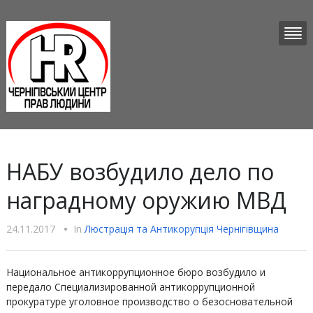
НАБУ возбудило дело по
наградному оружию МВД
24.11.2017
•
In
Люстрацiя та Антикорупцiя Чернігівщина
Национальное антикоррупционное бюро возбудило и
передало Специализированной антикоррупционной
прокуратуре уголовное производство о безосновательной