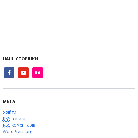
НАШІ СТОРІНКИ
facebook
youtube
flickr
МЕТА
Увійти
RSS
записів
RSS
коментарів
WordPress.org