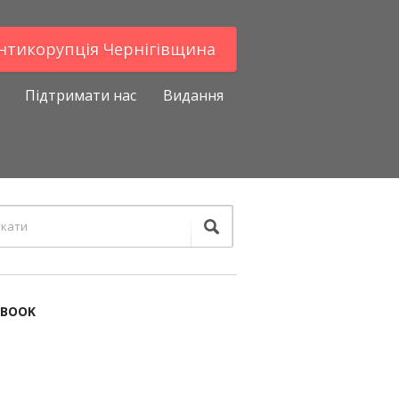
Антикорупцiя Чернігівщина
Підтримати нас
Видання
EBOOK