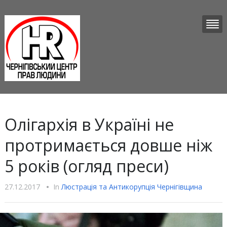
Олігархія в Україні не
протримається довше ніж
5 років (огляд преси)
27.12.2017
•
In
Люстрацiя та Антикорупцiя Чернігівщина