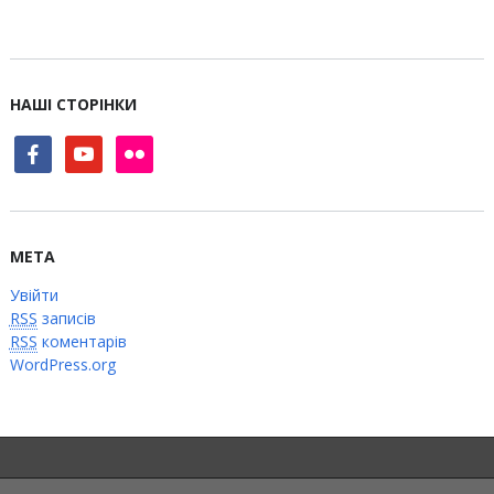
НАШІ СТОРІНКИ
facebook
youtube
flickr
МЕТА
Увійти
RSS
записів
RSS
коментарів
WordPress.org