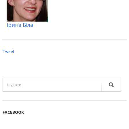
Ірина Біла
Tweet
FACEBOOK