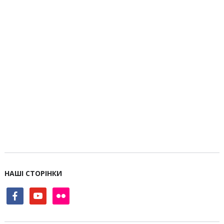
НАШІ СТОРІНКИ
facebook
youtube
flickr