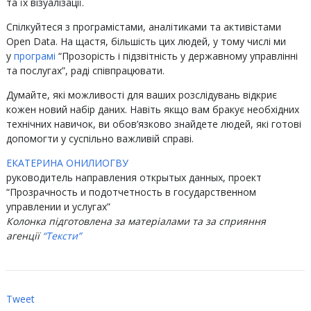
та їх візуалізації.
Спілкуйтеся з програмістами, аналітиками та активістами
Open Data. На щастя, більшість цих людей, у тому числі ми
у
програмі
“Прозорість і підзвітність у державному управлінні
та послугах”, раді співпрацювати.
Думайте, які можливості для ваших розслідувань відкриє
кожен новий набір даних. Навіть якщо вам бракує необхідних
технічних навичок, ви обов’язково знайдете людей, які готові
допомогти у суспільно важливій справі.
ЕКАТЕРИНА ОНИЛИОГВУ
руководитель направления открытых данных, проект
“Прозрачность и подотчетность в государственном
управлении и услугах”
Колонка підготовлена за матеріалами та за сприяння
агенції
“Тексти”
Tweet