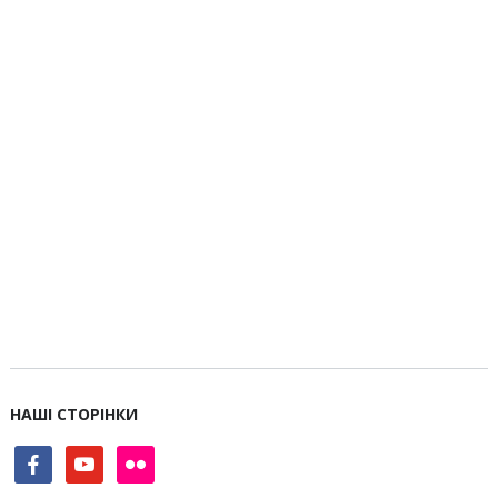
НАШІ СТОРІНКИ
facebook
youtube
flickr