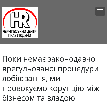
Поки немає законодавчо
врегульованої процедури
лобіювання, ми
провокуємо корупцію між
бізнесом та владою