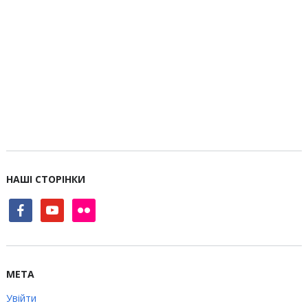
НАШІ СТОРІНКИ
facebook
youtube
flickr
МЕТА
Увійти