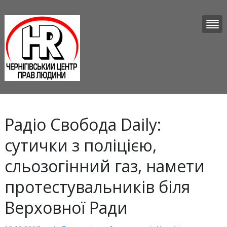
Радіо Свобода Daily:
сутички з поліцією,
сльозогінний газ, намети
протестувальників біля
Верховної Ради