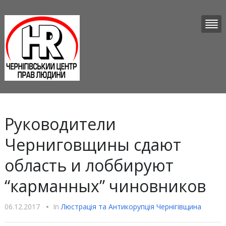
Руководители
Черниговщины сдают
область и лоббируют
“карманных” чиновников
06.12.2017
•
In
Люстрацiя та Антикорупцiя Чернігівщина