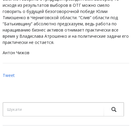
исходя из результатов выборов в ОТГ можно смело
говорить о будущей безоговорочной победе Юлии
Тимошенко в Черниговской области. “Слив” области под
“Батькивщину” абсолютно предсказуем, ведь работа по
наращиванию бизнес активов отнимает практически все
время у Владислава Атрошенко и на политические задачи его
практически не остается.
Антон Чижов
Tweet