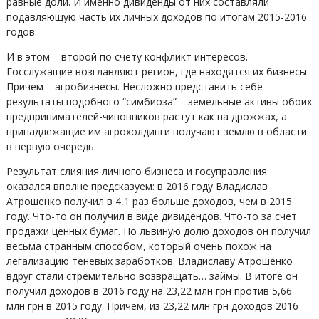
равные доли. И именно дивиденды от них составляли
подавляющую часть их личных доходов по итогам 2015-2016
годов.
И в этом – второй по счету конфликт интересов.
Госслужащие возглавляют регион, где находятся их бизнесы.
Причем – агробизнесы. Несложно представить себе
результаты подобного “симбиоза” – земельные активы обоих
предпринимателей-чиновников растут как на дрожжах, а
принадлежащие им агрохолдинги получают землю в области
в первую очередь.
Результат слияния личного бизнеса и госуправления
оказался вполне предсказуем: в 2016 году Владислав
Атрошенко получил в 4,1 раз больше доходов, чем в 2015
году. Что-то он получил в виде дивидендов. Что-то за счет
продажи ценных бумаг. Но львиную долю доходов он получил
весьма странным способом, который очень похож на
легализацию теневых заработков. Владиславу Атрошенко
вдруг стали стремительно возвращать… займы. В итоге он
получил доходов в 2016 году на 23,22 млн грн против 5,66
млн грн в 2015 году. Причем, из 23,22 млн грн доходов 2016