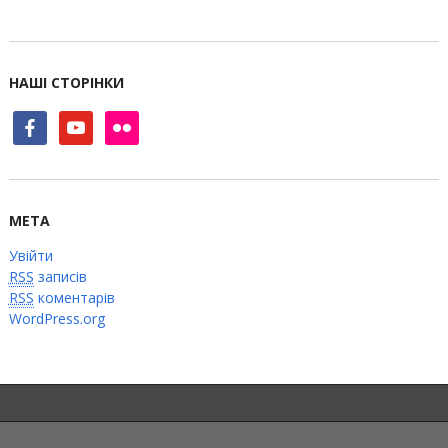
НАШІ СТОРІНКИ
facebook
youtube
flickr
МЕТА
Увійти
RSS
записів
RSS
коментарів
WordPress.org