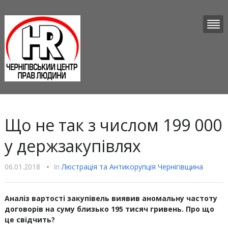
Що не так з числом 199 000
у держзакупівлях
06.01.2018
•
In
Люстрацiя та Антикорупцiя Чернігівщина
Аналіз вартості закупівель виявив аномальну частоту
договорів на суму близько 195 тисяч гривень. Про що
це свідчить?