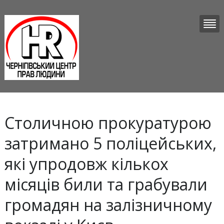
Столичною прокуратурою
затримано 5 поліцейських,
які упродовж кількох
місяців били та грабували
громадян на залізничному