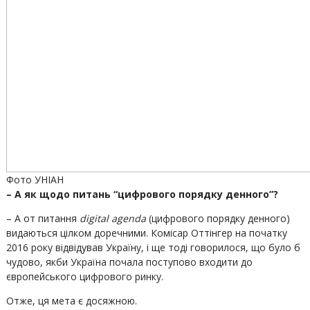
Фото УНІАН
– А як щодо питань “цифрового порядку денного”?
– А от питання
digital agenda
(цифрового порядку денного)
видаються цілком доречними. Комісар Оттінгер на початку
2016 року відвідував Україну, і ще тоді говорилося, що було б
чудово, якби Україна почала поступово входити до
європейського цифрового ринку.
Отже, ця мета є досяжною.