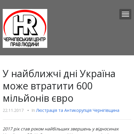
У найближчі дні Україна
може втратити 600
мільйонів євро
22.11.2017
•
In
Люстрацiя та Антикорупцiя Чернігівщина
2017 рік став роком найбільших звершень у відносинах