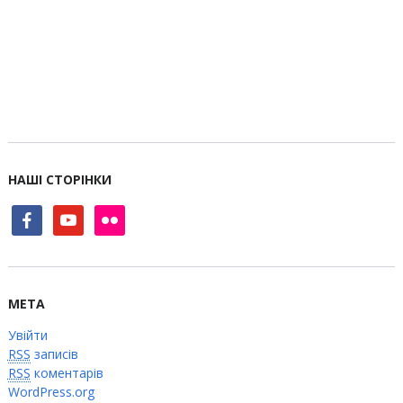
НАШІ СТОРІНКИ
facebook
youtube
flickr
МЕТА
Увійти
RSS
записів
RSS
коментарів
WordPress.org