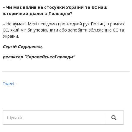
– Чи має вплив на стосунки України та ЄС наш
історичний діалог з Польщею?
– Не думаю. Мені невідомо про жодний рух Польщі в рамках
ЄС, який міг би уповільнити або запобігти зближенню ЄС та
України.
Сергій Сидоренко,
редактор “Європейської правди”
Tweet