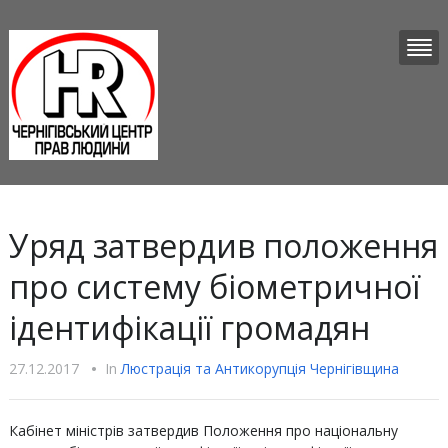
Уряд затвердив положення
про систему біометричної
ідентифікації громадян
27.12.2017
•
In
Люстрацiя та Антикорупцiя Чернігівщина
Кабінет міністрів затвердив Положення про національну