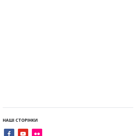
НАШІ СТОРІНКИ
facebook
youtube
flickr