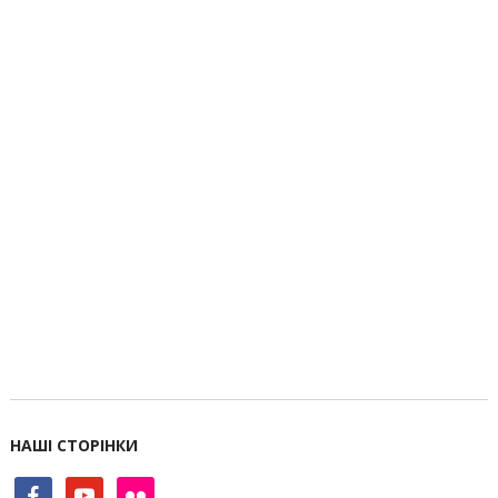
НАШІ СТОРІНКИ
facebook
youtube
flickr