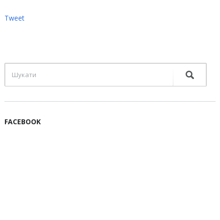
Tweet
FACEBOOK