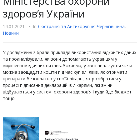
Міністерства охорони
здоров’я України
14.01.2021
•
In
Люстрацiя та Антикорупцiя Чернігівщина
,
Новини
У дослідженні зібрали приклади використання відкритих даних
та проаналізували, як вони допомагають українцям у
вирішенні медичних питань. Зокрема, у звіті аналізується, чи
можна заощадити кошти під час купівлі ліків, як отримати
препарати безоплатно у своїй лікарні, як розібратися у
процесі підписання декларацій із лікарями, які зміни
відбуваються у системі охорони здоров’я і куди йде бюджет
тощо.