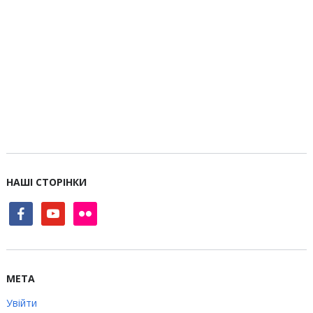
НАШІ СТОРІНКИ
facebook
youtube
flickr
МЕТА
Увійти