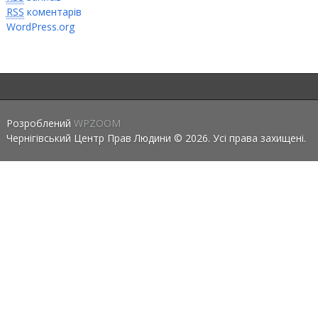
RSS
коментарів
WordPress.org
Розроблений
WPZOOM
Чернігівський Центр Прав Людини © 2026. Усі права захищені.