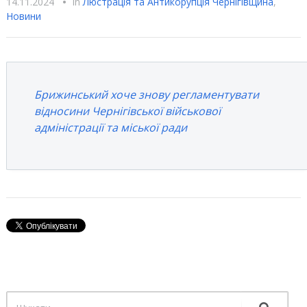
14.11.2024
•
In
Люстрацiя та Антикорупцiя Чернігівщина
,
Новини
Брижинський хоче знову регламентувати
відносини Чернігівської військової
адміністрації та міської ради