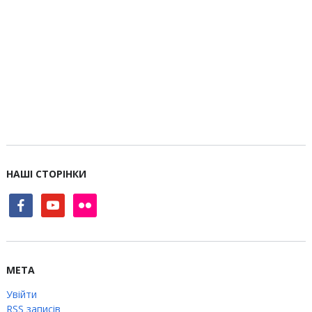
НАШІ СТОРІНКИ
facebook
youtube
flickr
МЕТА
Увійти
RSS
записів