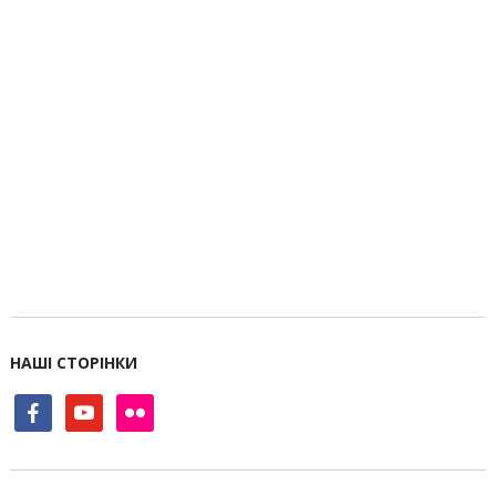
НАШІ СТОРІНКИ
facebook
youtube
flickr