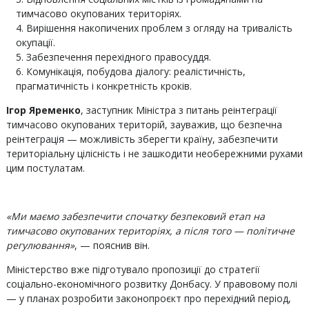
тимчасово окупованих територіях.
Вирішення накопичених проблем з огляду на тривалість
окупації.
Забезпечення перехідного правосуддя.
Комунікація, побудова діалогу: реалістичність,
прагматичність і конкретність кроків.
Ігор Яременко
, заступник Міністра з питань реінтеграції
тимчасово окупованих територій, зауважив, що безпечна
реінтеграція — можливість зберегти країну, забезпечити
територіальну цілісність і не зашкодити необережними рухами
цим постулатам.
«Ми маємо забезпечити спочатку безпековий етап на
тимчасово окупованих територіях, а після того — політичне
регулювання»
, — пояснив він.
Міністерство вже підготувало пропозиції до стратегії
соціально-економічного розвитку Донбасу. У правовому полі
— у планах розробити законопроєкт про перехідний період,