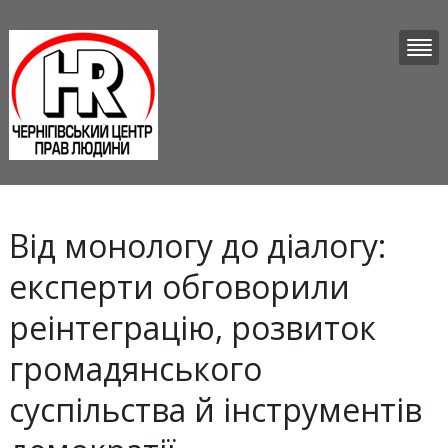
Від монологу до діалогу:
експерти обговорили
реінтеграцію, розвиток
громадянського
суспільства й інструментів