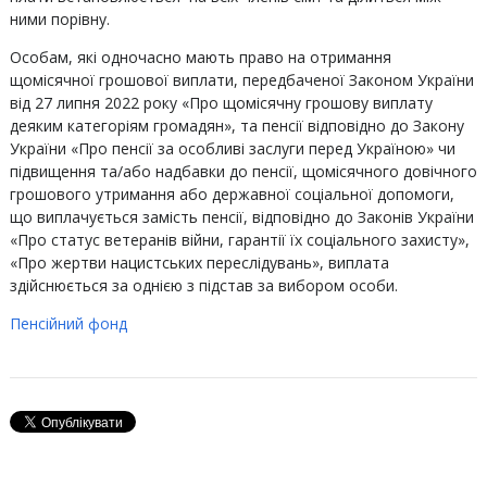
ними порівну.
Особам, які одночасно мають право на отримання
щомісячної грошової виплати, передбаченої Законом України
від 27 липня 2022 року «Про щомісячну грошову виплату
деяким категоріям громадян», та пенсії відповідно до Закону
України «Про пенсії за особливі заслуги перед Україною» чи
підвищення та/або надбавки до пенсії, щомісячного довічного
грошового утримання або державної соціальної допомоги,
що виплачується замість пенсії, відповідно до Законів України
«Про статус ветеранів війни, гарантії їх соціального захисту»,
«Про жертви нацистських переслідувань», виплата
здійснюється за однією з підстав за вибором особи.
Пенсійний фонд