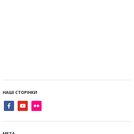
НАШІ СТОРІНКИ
facebook
youtube
flickr
МЕТА