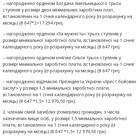
– нагороджено орденом Богдана Хмельницького трьох
ступенів у розмірі двох мінімальних заробітних плат,
встановлених на 1 січня календарного року (із розрахунку на
місяць) (8 647*2=17 294 грн);
– нагороджено орденом «За мужність» трьох ступенів у
розмірі мінімальної заробітної плати, встановленої на 1 січня
календарного року (із розрахунку на місяць) (8 647 грн);
– нагороджено орденом княгині Ольги трьох ступенів у
розмірі мінімальної заробітної плати, встановленої на 1 січня
календарного року (із розрахунку на місяць) (8 647 грн);
– нагороджено відзнакою Президента України «Хрест бойових
заслуг» у розмірі 1,5 мінімальної заробітної плати,
встановленої на 1 січня календарного року (із розрахунку на
місяць) (8 647 *1,5= 12 970,50 грн);
2. членам сімей загиблих (померлих) громадян, з числа
зазначених вище осіб, у розмірі 1,5 мінімальної заробітної
плати, встановленої на 1 січня календарного року (із
розрахунку на місяць) (8 647 *1,5= 12 970,50 грн).