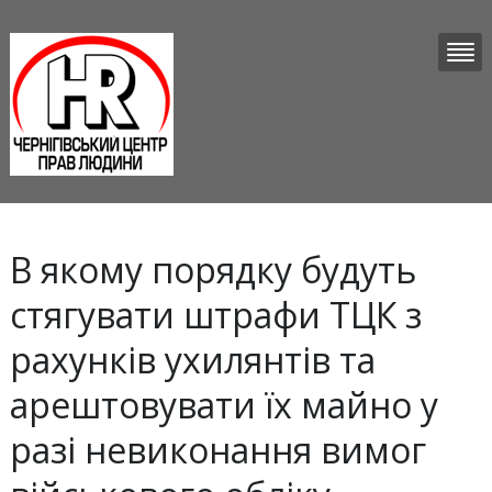
В якому порядку будуть
стягувати штрафи ТЦК з
рахунків ухилянтів та
арештовувати їх майно у
разі невиконання вимог