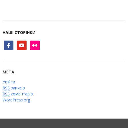
НАШІ СТОРІНКИ
facebook
youtube
flickr
МЕТА
Увійти
RSS
записів
RSS
коментарів
WordPress.org