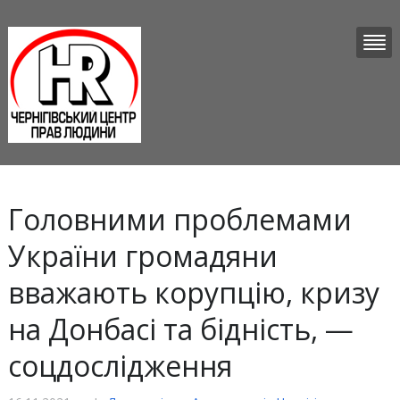
Головними проблемами
України громадяни
вважають корупцію, кризу
на Донбасі та бідність, —
соцдослідження