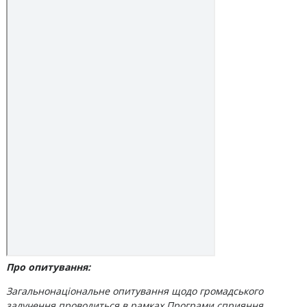
Про опитування:
Загальнонаціональне опитування щодо громадського
залучення проводиться в рамках Програми сприяння