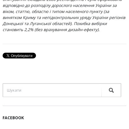
відповідно до розподілу дорослого населення України за
віком, статтю, областю і типом населеного пункту (за
винятком Криму та непідконтрольних уряду України регіонів
Донецької та Луганської областей). Похибка вибірки
становить 2,2% (без врахування дизайн-ефекту).
FACEBOOK