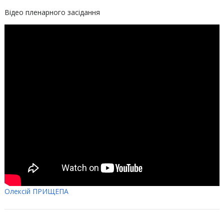
Відео пленарного засідання
Олексій ПРИЩЕПА