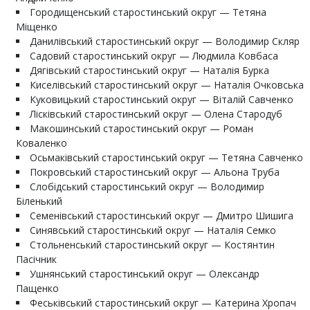
Городищенський старостинський округ — Тетяна
Міщенко
Данилівський старостинський округ — Володимир Скляр
Садовий старостинський округ — Людмила Ковбаса
Дягівський старостинський округ — Наталія Бурка
Киселівський старостинський округ — Наталія Очковська
Куковицький старостинський округ — Віталій Савченко
Лісківський старостинський округ — Олена Стародуб
Макошинський старостинський округ — Роман
Коваленко
Осьмаківський старостинський округ — Тетяна Савченко
Покровський старостинський округ — Альона Труба
Слобідський старостинський округ — Володимир
Біленький
Семенівський старостинський округ — Дмитро Шишига
Синявський старостинський округ — Наталія Семко
Стольненський старостинський округ — Костянтин
Пасічник
Ушнянський старостинський округ — Олександр
Пащенко
Феськівський старостинський округ — Катерина Хропач