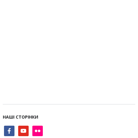
НАШІ СТОРІНКИ
facebook
youtube
flickr