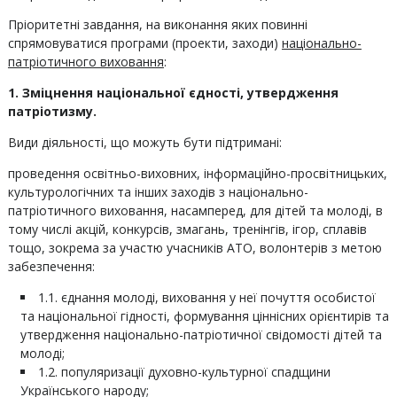
Пріоритетні завдання, на виконання яких повинні
спрямовуватися програми (проекти, заходи)
національно-
патріотичного виховання
:
1. Зміцнення національної єдності, утвердження
патріотизму.
Види діяльності, що можуть бути підтримані:
проведення освітньо-виховних, інформаційно-просвітницьких,
культурологічних та інших заходів з національно-
патріотичного виховання, насамперед, для дітей та молоді, в
тому числі акцій, конкурсів, змагань, тренінгів, ігор, сплавів
тощо, зокрема за участю учасників АТО, волонтерів з метою
забезпечення:
1.1. єднання молоді, виховання у неї почуття особистої
та національної гідності, формування ціннісних орієнтирів та
утвердження національно-патріотичної свідомості дітей та
молоді;
1.2. популяризації духовно-культурної спадщини
Українського народу;