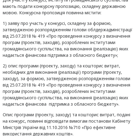
мають подати конкурсну пропозицію, складену державною
мовою. Конкурсна пропозиція повинна містити:
1) заяву про участь у конкурсі, складену за формою,
затвердженою розпорядженням голови облдержадміністрації
від 25.07.2018 № 419 «Про проведення конкурсу з визначення
програм (проектів, заходів), розроблених інститутами
громадянського суспільства, на виконання (реалізацію) яких
надається фінансова підтримка з обласного бюджету»;
2) опис програми (проекту, заходу) та кошторис витрат,
необхідних для виконання (реалізації) програми (проекту,
заходу), за формою, затвердженою розпорядженням голови
від 25.07.2018 № 419 «Про проведення конкурсу з визначення
програм (проектів, заходів), розроблених інститутами
громадянського суспільства, на виконання (реалізацію) яких
надається фінансова підтримка з обласного бюджету».
Опис програми (проекту, заходу) та кошторис витрат, подані
на конкурс, повинні відповідати вимогам постанови Кабінету
Міністрів України від 11.10.2016 №710 «Про ефективне
використання державних коштів».