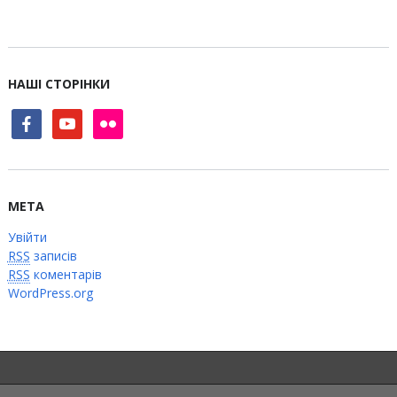
НАШІ СТОРІНКИ
facebook
youtube
flickr
МЕТА
Увійти
RSS
записів
RSS
коментарів
WordPress.org