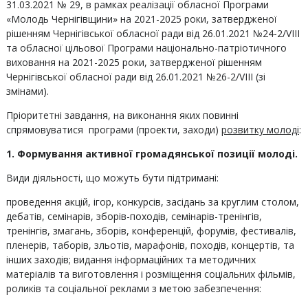
31.03.2021 № 29, в рамках реалізації обласної Програми
«Молодь Чернігівщини» на 2021-2025 роки, затвердженої
рішенням Чернігівської обласної ради від 26.01.2021 №24-2/VIIІ
та обласної цільової Програми національно-патріотичного
виховання на 2021-2025 роки, затвердженої рішенням
Чернігівської обласної ради від 26.01.2021 №26-2/VIIІ (зі
змінами).
Пріоритетні завдання, на виконання яких повинні
спрямовуватися програми (проекти, заходи)
розвитку молоді
:
1. Формування активної громадянської позиції молоді.
Види діяльності, що можуть бути підтримані:
проведення акцій, ігор, конкурсів, засідань за круглим столом,
дебатів, семінарів, зборів-походів, семінарів-тренінгів,
тренінгів, змагань, зборів, конференцій, форумів, фестивалів,
пленерів, таборів, зльотів, марафонів, походів, концертів, та
інших заходів; видання інформаційних та методичних
матеріалів та виготовлення і розміщення соціальних фільмів,
роликів та соціальної реклами з метою забезпечення: