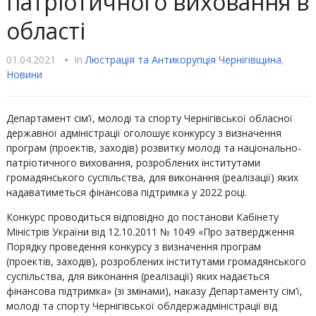
патріотичного виховання в
області
01.04.2021
•
In
Люстрацiя та Антикорупцiя Чернігівщина
,
Новини
Департамент сім’ї, молоді та спорту Чернігівської обласної
державної адміністрації оголошує конкурсу з визначення
програм (проектів, заходів) розвитку молоді та національно-
патріотичного виховання, розроблених інститутами
громадянського суспільства, для виконання (реалізації) яких
надаватиметься фінансова підтримка у 2022 році.
Конкурс проводиться відповідно до постанови Кабінету
Міністрів України від 12.10.2011 № 1049 «Про затвердження
Порядку проведення конкурсу з визначення програм
(проектів, заходів), розроблених інститутами громадянського
суспільства, для виконання (реалізації) яких надається
фінансова підтримка» (зі змінами), наказу Департаменту сім’ї,
молоді та спорту Чернігівської облдержадміністрації від