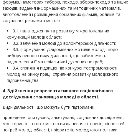
форумів, наметових таборів, походів, зборів-походів та інших
заходів; видання інформаційних та методичних матеріалів,
виготовлення і розміщення соціальних фільмів, роликів та
соціальної реклами з метою:
3.1. налагодження та розвитку міжрегіональних
комунікацій молоді області;
3.2. залучення молоді до волонтерської діяльності;
3.3. формування усвідомлених мотивів молоді щодо
вибору певного виду діяльності, що забезпечить
задоволення її матеріальних і духовних потреб;
3.4. сприяння підвищенню конкурентоспроможності
молоді на ринку праці, сприяння розвитку молодіжного
підприємництва.
4. Здійснення репрезентативного соціологічного
дослідження становища молоді в області.
Види діяльності, що можуть бути підтримані:
проведення опитувань, анкетувань, соціальних досліджень,
моніторингів тощо з метою визначення інтересів, цінностей,
потреб молоді області, пріоритетів молодіжної політики.