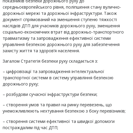
показників безпеки дорожнього руху до
середньоєвропейського рівня, поліпшення стану вулично-
дорожньої мережі та дорожньої інфраструктури. Також
документ спрямований на зменшення ступеню тяжкості
наслідків ДТП для учасників дорожнього руху, зменшення
соціально-економічних втрат від дорожньо-транспортного
травматизму та запровадження ефективної системи
управління безпекою дорожнього руху для забезпечення
захисту життя та здоров’я населення.
Загалом Стратегія безпеки руху складається з:
– цифровізації та запровадження інтелектуальної
транспортної системи в систему управління безпекою
дорожнього руху;
– розбудови сучасної інфраструктури безпеки;
– створення умов та правил на ринку перевезень, що
унеможливлюють нехтування безпекою з боку перевізників;
– створення системи ефективної та швидкої допомоги
постраждалим під час ДТП;