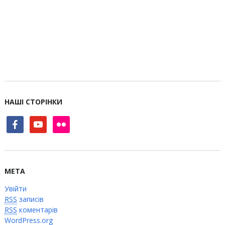
НАШІ СТОРІНКИ
facebook
youtube
flickr
МЕТА
Увійти
RSS
записів
RSS
коментарів
WordPress.org