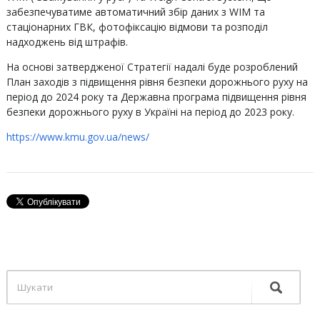
забезпечуватиме автоматичний збір даних з WІM та
стаціонарних ГВК, фотофіксацію відмови та розподіл
надходжень від штрафів.
На основі затвердженої Стратегії надалі буде розроблений
План заходів з підвищення рівня безпеки дорожнього руху на
період до 2024 року та Державна програма підвищення рівня
безпеки дорожнього руху в Україні на період до 2023 року.
https://www.kmu.gov.ua/news/