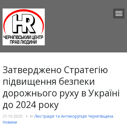
Затверджено Стратегію
підвищення безпеки
дорожнього руху в Україні
до 2024 року
21.10.2020
•
In
Люстрацiя та Антикорупцiя Чернігівщина
,
Новини