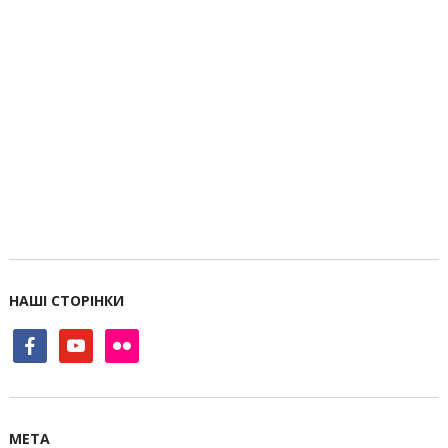
НАШІ СТОРІНКИ
facebook
youtube
flickr
МЕТА