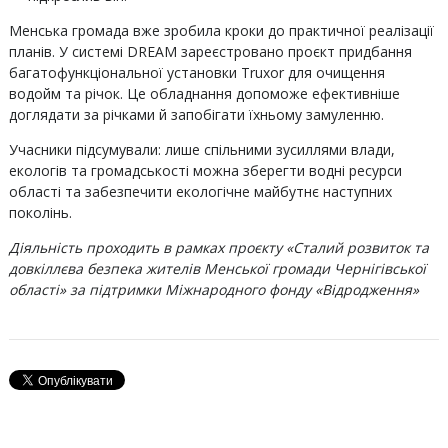
Менська громада вже зробила кроки до практичної реалізації
планів. У системі DREAM зареєстровано проєкт придбання
багатофункціональної установки Truxor для очищення
водойм та річок. Це обладнання допоможе ефективніше
доглядати за річками й запобігати їхньому замуленню.
Учасники підсумували: лише спільними зусиллями влади,
екологів та громадськості можна зберегти водні ресурси
області та забезпечити екологічне майбутнє наступних
поколінь.
Діяльність проходить в рамках проєкту «Сталий розвиток та
довкіллєва безпека жителів Менської громади Чернігівської
області» за підтримки Міжнародного фонду «Відродження»