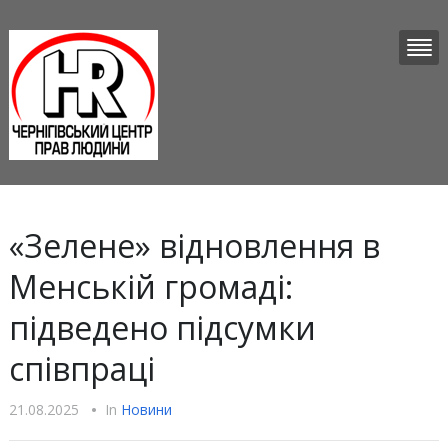
«Зелене» відновлення в
Менській громаді:
підведено підсумки
співпраці
21.08.2025
•
In
Новини