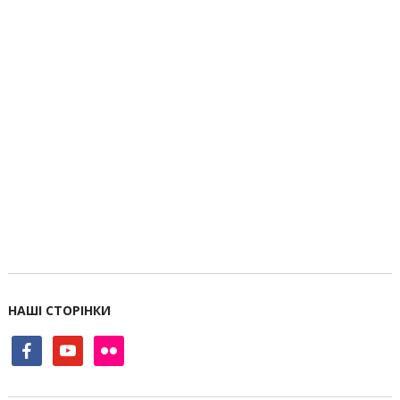
НАШІ СТОРІНКИ
facebook
youtube
flickr