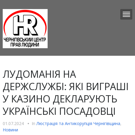
ЛУДОМАНІЯ НА
ДЕРЖСЛУЖБІ: ЯКІ ВИГРАШІ
У КАЗИНО ДЕКЛАРУЮТЬ
УКРАЇНСЬКІ ПОСАДОВЦІ
01.07.2024
•
In
Люстрацiя та Антикорупцiя Чернігівщина
,
Новини