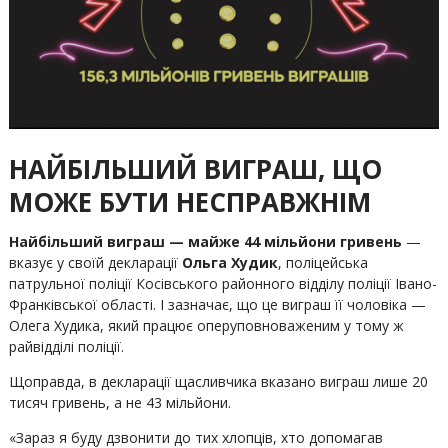
НАЙБІЛЬШИЙ ВИГРАШ, ЩО
МОЖЕ БУТИ НЕСПРАВЖНІМ
Найбільший виграш — майже 44 мільйони гривень
—
вказує у своїй декларації
Ольга Худик
, поліцейська
патрульної поліції Косівського районного відділу поліції Івано-
Франківської області. І зазначає, що це виграш її чоловіка —
Олега Худика, який працює оперуповноваженим у тому ж
райвідділі поліції.
Щоправда, в декларації щасливчика вказано виграш лише 20
тисяч гривень, а не 43 мільйони.
«Зараз я буду дзвонити до тих хлопців, хто допомагав