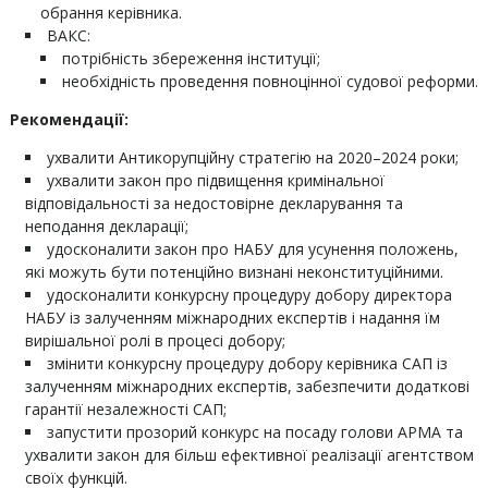
обрання керівника.
ВАКС:
потрібність збереження інституції;
необхідність проведення повноцінної судової реформи.
Рекомендації:
ухвалити Антикорупційну стратегію на 2020–2024 роки;
ухвалити закон про підвищення кримінальної
відповідальності за недостовірне декларування та
неподання декларації;
удосконалити закон про НАБУ для усунення положень,
які можуть бути потенційно визнані неконституційними.
удосконалити конкурсну процедуру добору директора
НАБУ із залученням міжнародних експертів і надання їм
вирішальної ролі в процесі добору;
змінити конкурсну процедуру добору керівника САП із
залученням міжнародних експертів, забезпечити додаткові
гарантії незалежності САП;
запустити прозорий конкурс на посаду голови АРМА та
ухвалити закон для більш ефективної реалізації агентством
своїх функцій.