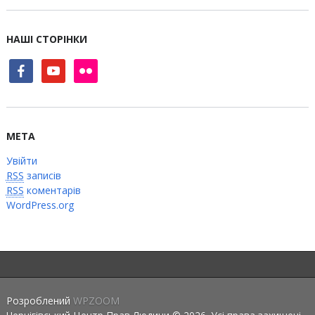
НАШІ СТОРІНКИ
facebook
youtube
flickr
МЕТА
Увійти
RSS
записів
RSS
коментарів
WordPress.org
Розроблений
WPZOOM