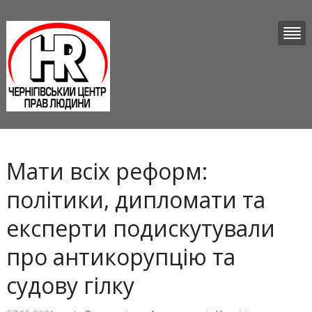
Мати всіх реформ:
політики, дипломати та
експерти подискутували
про антикорупцію та
судову гілку