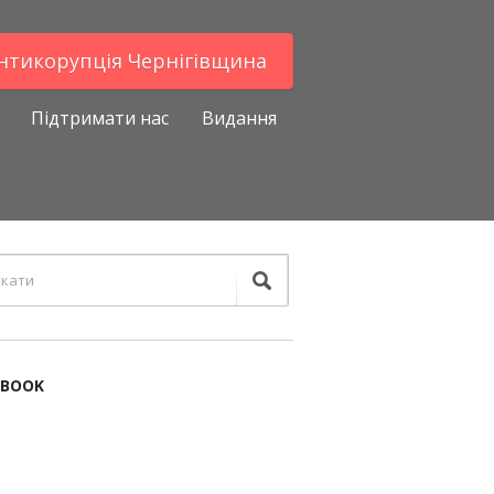
Антикорупцiя Чернігівщина
Підтримати нас
Видання
EBOOK